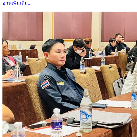
อ่านเพิ่มเติม...