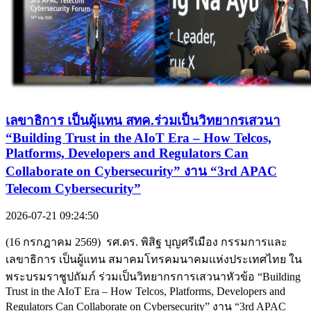
เลขาธิการ เป็นผู้แทน สทค.ร่วมเป็นวิทยากรเสวนา
“Building Trust in the AIoT Era – How Telcos,
Platforms, Developers and Regulators Can
Collaborate on Cybersecurity” งาน “3rd APAC
Telecom Cybersecurity”
2026-07-21 09:24:50
(16 กรกฎาคม 2569) รศ.ดร. พิสิฐ บุญศรีเมือง กรรมการและ
เลขาธิการ เป็นผู้แทน สมาคมโทรคมนาคมแห่งประเทศไทย ใน
พระบรมราชูปถัมภ์ ร่วมเป็นวิทยากรการเสวนาหัวข้อ “Building
Trust in the AIoT Era – How Telcos, Platforms, Developers and
Regulators Can Collaborate on Cybersecurity” งาน “3rd APAC