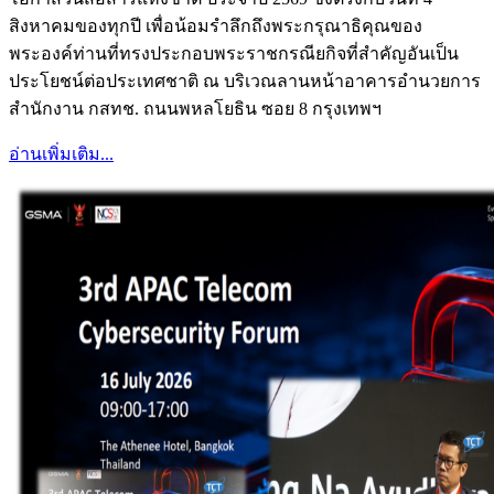
สิงหาคมของทุกปี เพื่อน้อมรำลึกถึงพระกรุณาธิคุณของ
พระองค์ท่านที่ทรงประกอบพระราชกรณียกิจที่สำคัญอันเป็น
ประโยชน์ต่อประเทศชาติ ณ บริเวณลานหน้าอาคารอำนวยการ
สำนักงาน กสทช. ถนนพหลโยธิน ซอย 8 กรุงเทพฯ
อ่านเพิ่มเติม...