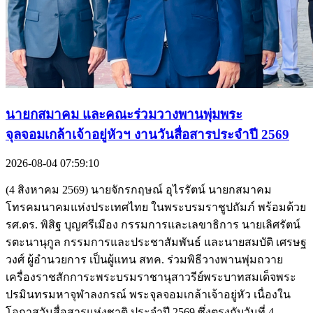
นายกสมาคม และคณะร่วมวางพานพุ่มพระ
จุลจอมเกล้าเจ้าอยู่หัวฯ งานวันสื่อสารประจำปี 2569
2026-08-04 07:59:10
(4 สิงหาคม 2569) นายจักรกฤษณ์ อุไรรัตน์ นายกสมาคม
โทรคมนาคมแห่งประเทศไทย ในพระบรมราชูปถัมภ์ พร้อมด้วย
รศ.ดร. พิสิฐ บุญศรีเมือง กรรมการและเลขาธิการ นายเลิศรัตน์
รตะนานุกูล กรรมการและประชาสัมพันธ์ และนายสมบัติ เศรษฐ
วงศ์ ผู้อำนวยการ เป็นผู้แทน สทค. ร่วมพิธีวางพานพุ่มถวาย
เครื่องราชสักการะพระบรมราชานุสาวรีย์พระบาทสมเด็จพระ
ปรมินทรมหาจุฬาลงกรณ์ พระจุลจอมเกล้าเจ้าอยู่หัว เนื่องใน
โอกาสวันสื่อสารแห่งชาติ ประจำปี 2569 ซึ่งตรงกับวันที่ 4