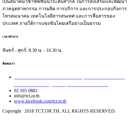
เป็นสมาคมวิชาชีพชั้นนำระดับสากล ในการส่งเสริมและพัฒนา
ภาคอุตสาหกรรม การผลิต การบริการ และการประกอบกิจการ
โทรคมนาคม เทคโนโลยีสารสนเทศ และการสื่อสารของ
ประเทศ ภายใต้การแข่งขันโดยเสรีอย่างเป็นธรรม
เวลาทำการ
จันทร์ - ศุกร์:
8.30 น. - 16.30 น.
ติดต่อเรา
เลขที่ 40/54 ซอยอินทามระ 8 ถนนสุทธิสารวินิจฉัย แขวง
สามเสนใน เขตพญาไท กรุงเทพมหานคร 10400
02 165 0882
info@tct.or.th
www.facebook.com/tct.or.th
Copyright
2018 TCT.OR.TH. ALL RIGHTS RESERVED.