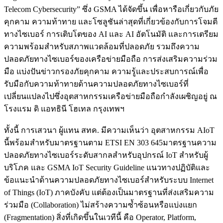
Telecom Cybersecurity” ซึ่ง GSMA ได้จัดขึ้น เพื่อหารือเกี่ยวกับภัย
คุกคาม ความท้าทาย และโซลูชันล่าสุดที่เกี่ยวข้องกับการโจมตี
ทางไซเบอร์ การเติบโตของ AI และ AI อัตโนมัติ และการเตรียม
ความพร้อมสำหรับสภาพแวดล้อมที่ปลอดภัย รวมถึงความ
ปลอดภัยทางไซเบอร์ของเครือข่ายมือถือ การส่งเสริมความร่วม
มือ แบ่งปันข่าวกรองภัยคุกคาม ความรู้และประสบการณ์เพื่อ
รับมือกับความท้าทายด้านความปลอดภัยทางไซเบอร์ที่
เปลี่ยนแปลงไปซึ่งอุตสาหกรรมเครือข่ายมือถือกำลังเผชิญอยู่ ณ
โรงแรม ดิ แอทธินี โฮเทล กรุงเทพฯ
ทั้งนี้ การเสวนา ผู้แทน สทค. มีความเห็นว่า อุตสาหกรรม AIoT
นี้พร้อมสำหรับมาตรฐานตาม ETSI EN 303 645มาตรฐานความ
ปลอดภัยทางไซเบอร์ระดับสากลสำหรับอุปกรณ์ IoT สำหรับผู้
บริโภค และ GSMA IoT Security Guideline แนวทางปฏิบัติและ
ข้อแนะนำด้านความปลอดภัยทางไซเบอร์สำหรับระบบ Internet
of Things (IoT) ภาคบังคับ แต่ต้องเป็นมาตรฐานที่ส่งเสริมความ
ร่วมมือ (Collaboration) ไม่สร้างความซ้ำซ้อนหรือแบ่งแยก
(Fragmentation) สิ่งที่เกิดขึ้นในเวทีนี้ คือ Operator, Platform,