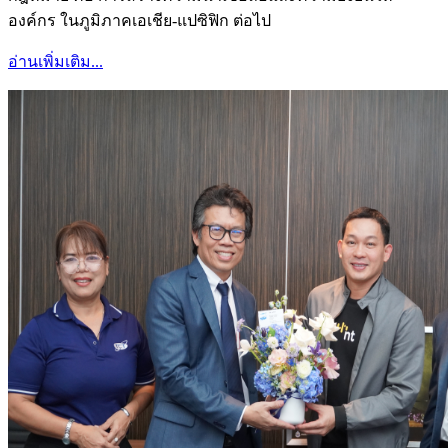
องค์กร ในภูมิภาคเอเชีย-แปซิฟิก ต่อไป
อ่านเพิ่มเติม...