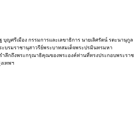
 บุญศรีเมือง กรรมการและเลขาธิการ นายเลิศรัตน์ รตะนานุกูล
าระพระบรมราชานุสาวรีย์พระบาทสมเด็จพระปรมินทรมหา
่อน้อมรำลึกถึงพระกรุณาธิคุณของพระองค์ท่านที่ทรงประกอบพระราช
ุงเทพฯ