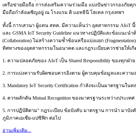
เครือข่ายมือถือ การส่งเสริมความร่วมมือ แบ่งปันข่าวกรองภัย
มือถือกำลังเผชิญอยู่ ณ โรงแรม ดิ แอทธินี โฮเทล กรุงเทพฯ
ทั้งนี้ การเสวนา ผู้แทน สทค. มีความเห็นว่า อุตสาหกรรม AI
และ GSMA IoT Security Guideline แนวทางปฏิบัติและข้อแนะนำด้
(Collaboration) ไม่สร้างความซ้ำซ้อนหรือแบ่งแยก (Fragmentation) 
ทิศทางของอุตสาหกรรมในอนาคต และกฎระเบียบควรช่วยให้เกิดคว
1. ความปลอดภัยของ AIoT เป็น Shared Responsibility ของทุกฝ่า
2. การแบ่งความรับผิดชอบควรอิงตาม ผู้ควบคุมข้อมูลและควา
3. Mandatory IoT Security Certification กำลังจะเป็นมาตรฐานใ
4. ควรผลักดัน Mutual Recognition ของมาตรฐานระหว่างประเทศ
5. การปฏิบัติตาม" กฎระเบียบ ข้อบังคับ มาตรฐาน การนำ มาบัง
ภูมิภาคเอเชีย-แปซิฟิก ต่อไป
อ่านเพิ่มเติม...