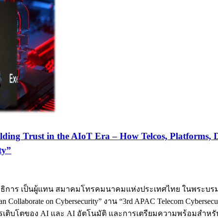
ding Trust in the AIoT Era – How Telcos, Platforms, 
ty”
าธิการ เป็นผู้แทน สมาคมโทรคมนาคมแห่งประเทศไทย ในพระบรมราชู
Can Collaborate on Cybersecurity” งาน “3rd APAC Telecom Cybersecur
์ การเติบโตของ AI และ AI อัตโนมัติ และการเตรียมความพร้อมส