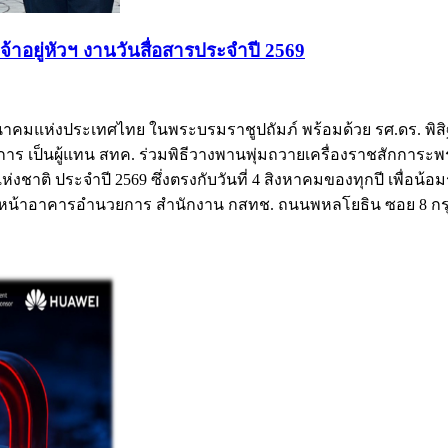
อยู่หัวฯ งานวันสื่อสารประจำปี 2569
คมแห่งประเทศไทย ในพระบรมราชูปถัมภ์ พร้อมด้วย รศ.ดร. พิสิฐ
การ เป็นผู้แทน สทค. ร่วมพิธีวางพานพุ่มถวายเครื่องราชสักก
รแห่งชาติ ประจำปี 2569 ซึ่งตรงกับวันที่ 4 สิงหาคมของทุกปี เพื
านหน้าอาคารอำนวยการ สำนักงาน กสทช. ถนนพหลโยธิน ซอย 8 กร