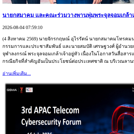
นายกสมาคม และคณะร่วมวางพานพุ่มพระจุลจอมเกล้าเจ้า
2026-08-04 07:59:10
(4 สิงหาคม 2569) นายจักรกฤษณ์ อุไรรัตน์ นายกสมาคมโทรคมนา
กรรมการและประชาสัมพันธ์ และนายสมบัติ เศรษฐวงศ์ ผู้อำนวย
จุฬาลงกรณ์ พระจุลจอมเกล้าเจ้าอยู่หัว เนื่องในโอกาสวันสื่อสา
กรณียกิจที่สำคัญอันเป็นประโยชน์ต่อประเทศชาติ ณ บริเวณล
อ่านเพิ่มเติม...