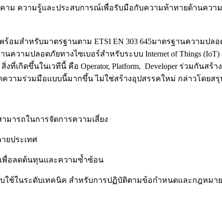
คุกคาม ความรู้และประสบการณ์เพื่อรับมือกับความท้าทายด้านความ
oT นี้พร้อมสำหรับมาตรฐานตาม ETSI EN 303 645มาตรฐานความปลอด
านความปลอดภัยทางไซเบอร์สำหรับระบบ Internet of Things (IoT) 
สิ่งที่เกิดขึ้นในเวทีนี้ คือ Operator, Platform, Developer ร่วมกั
ามร่วมมือแบบนี้มากขึ้น ไม่ใช่สร้างอุปสรรคใหม่ กล่าวโดยสรุ
ย
มสามารถในการจัดการความเสี่ยง
นหลายประเทศ
 เพื่อลดต้นทุนและความซ้ำซ้อน
คับใช้ในระดับเทคนิค สำหรับการปฏิบัติตามข้อกำหนดและกฎหมาย ค