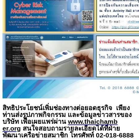
สิทธิประโยชน์เพิ่มช่องทางต่อย
อดธุรกิจ
เพียง
ท่านส่งรูปภาพกิ
จกรรม และข้อมูลข่าวสารของ
บริษัท เพื่อเผยแพร่ผ่าน
www.thaichamb
er.org
สนใจสอบถามรายละเอียดได้
ที่ฝ่าย
พัฒนาเครือข่ายสมาชิก โทรศัพท์ 02-018-6888