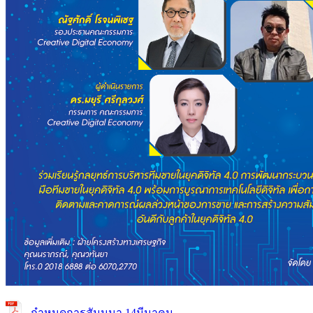
กำหนดการสัมมนา 14มีนาคม