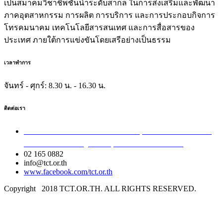
เป็นสมาคมวิชาชีพชั้นนำระดับสากล ในการส่งเสริมและพัฒนา
ภาคอุตสาหกรรม การผลิต การบริการ และการประกอบกิจการ
โทรคมนาคม เทคโนโลยีสารสนเทศ และการสื่อสารของ
ประเทศ ภายใต้การแข่งขันโดยเสรีอย่างเป็นธรรม
เวลาทำการ
จันทร์ - ศุกร์:
8.30 น. - 16.30 น.
ติดต่อเรา
เลขที่ 40/54 ซอยอินทามระ 8 ถนนสุทธิสารวินิจฉัย แขวง
สามเสนใน เขตพญาไท กรุงเทพมหานคร 10400
02 165 0882
info@tct.or.th
www.facebook.com/tct.or.th
Copyright
2018 TCT.OR.TH. ALL RIGHTS RESERVED.