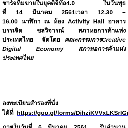
ชาร์จทีมขายในยุคดิจิทัล4.0 ในวันพุธ
ที่ 14 มีนาคม 2561เวลา 12.30 –
16.00 นาฬิกา ณ ห้อง Activity Hall อาคาร
บรรเจิด ชลวิจารณ์ สภาหอการค้าแห่ง
ประเทศไทย จัดโดย
คณะกรรมการCreative
Digital Economy สภาหอการค้าแห่ง
ประเทศไทย
ลงทะเบียนสำรองที่นั่ง
ได้ที่
https://goo.gl/forms/DihziKVVxLKSrIG
ภายในวันที่
6 มีนาคม 2561 รับจำนวน