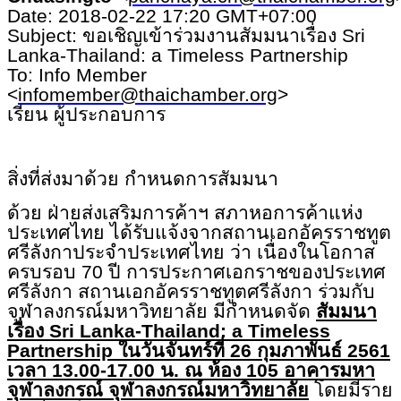
Date: 2018-02-22 17:20 GMT+07:00
Subject: ขอเชิญเข้าร่วมงานสัมมนาเรื่อง Sri
Lanka-Thailand: a Timeless Partnership
To: Info Member
<
infomember@thaichamber.org
>
เรียน ผู้ประกอบการ
สิ่งที่ส่งมาด้วย กำหนดการสัมมนา
ด้วย ฝ่ายส่งเสริมการค้าฯ สภาหอการค้าแห่ง
ประเทศไทย ได้รับแจ้งจากสถานเอกอัครราชทูต
ศรีลังกาประจำประเทศไทย ว่า เนื่องในโอกาส
ครบรอบ
70 ปี การประกาศเอกราชของประเทศ
ศรีลัง
กา สถานเอกอัครราชทูตศรีลังกา ร่วมกับ
จุฬาลงกรณ์มหาวิทยาลัย มีกำหนดจัด
สัมมนา
เรื่อง Sri Lanka-Thailand: a Timeless
Partnership ในวันจันทร์ที่ 26 กุมภาพันธ์ 2561
เวลา 13.00-17.00 น. ณ ห้อง 105 อาคารมหา
จุฬาลงกรณ์ จุฬาลงกรณ์มหาวิทยาลัย
โดยมีราย