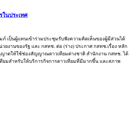
การในประเทศ
นผู้แทนเข้าร่วมประชุมรับฟังความคิดเห็นของผู้มีส่วนได้
ยงานของรัฐ และ กสทช. ต่อ (ร่าง) ประกาศ กสทช.เรื่อง หลัก
ุญาตให้ใช้ช่องสัญญาณดาวเทียมต่างชาติ สำนักงาน กสทช. ได้
เทียมสำหรับให้บริการกิจการดาวเทียมที่มีมากขึ้น และสภาพ