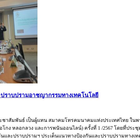
นและปราบปรามอาชญากรรมทางเทคโนโลยี
ะชาสัมพันธ์ เป็นผู้แทน สมาคมโทรคมนาคมแห่งประเทศไทย ในพร
ง หลอกลวง และการพนันออนไลน์) ครั้งที่ 1 /2567 โดยที่ประ
งกันและปราบปรามฯ ประเด็นแนวทางป้องกันและปราบปรามทางเทค