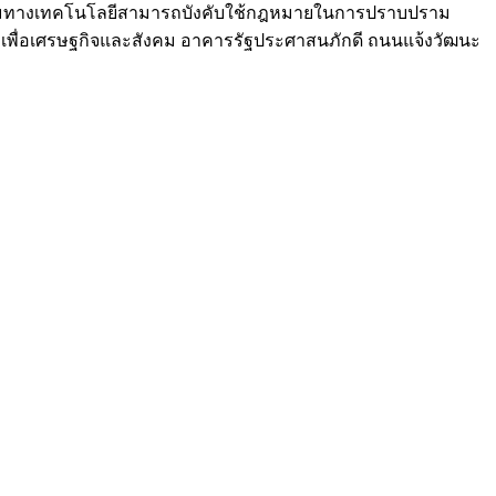
กรรมทางเทคโนโลยีสามารถบังคับใช้กฎหมายในการปราบปราม
ัลเพื่อเศรษฐกิจและสังคม อาคารรัฐประศาสนภักดี ถนนแจ้งวัฒนะ