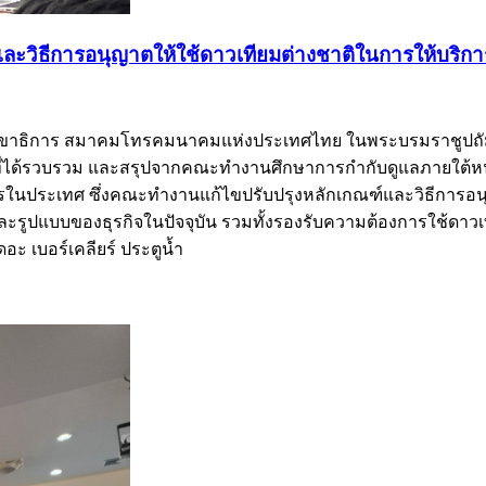
ฑ์และวิธีการอนุญาตให้ใช้ดาวเทียมต่างชาติในการให้บริ
ธิการ สมาคมโทรคมนาคมแห่งประเทศไทย ในพระบรมราชูปถัมภ์ เป็
ี่ได้รวบรวม และสรุปจากคณะทำงานศึกษาการกำกับดูแลภายใต้หน่ว
ารในประเทศ ซึ่งคณะทำงานแก้ไขปรับปรุงหลักเกณฑ์และวิธีการอน
และรูปแบบของธุรกิจในปัจจุบัน รวมทั้งรองรับความต้องการใช้ดาว
ะ เบอร์เคลียร์ ประตูน้ำ