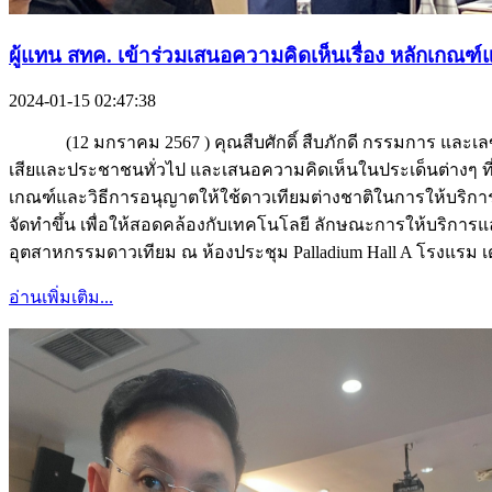
ผู้แทน สทค. เข้าร่วมเสนอความคิดเห็นเรื่อง หลักเกณ
2024-01-15 02:47:38
(12 มกราคม 2567 ) คุณสืบศักดิ์ สืบภักดี กรรมการ และเลขา
เสียและประชาชนทั่วไป และเสนอความคิดเห็นในประเด็นต่างๆ ท
เกณฑ์และวิธีการอนุญาตให้ใช้ดาวเทียมต่างชาติในการให้บริก
จัดทำขึ้น เพื่อให้สอดคล้องกับเทคโนโลยี ลักษณะการให้บริการ
อุตสาหกรรมดาวเทียม ณ ห้องประชุม Palladium Hall A โรงแรม เดอ
อ่านเพิ่มเติม...