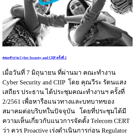
คณะทำงาน Cyber Security and CIIP ครั้งที่ 2
เมื่อวันที่
7 มิถุนายน ที่ผ่านมา คณะทำงาน
Cyber Security and CIIP โดย คุณวีระ รัตนแสง
เสถียร ประธาน ได้ประชุมคณะทำงานฯ ครั้งที่
2/2561 เพื่อหารือแนวทางและบทบาทของ
สมาคมต่อบริบทในปัจจุบัน โดยที่ประชุมได้มี
ความเห็นเกี่ยวกับแนวการจัดตั้ง Telecom CERT
ว่า ควร Proactive เร่งดำเนินการก่อน Regulator