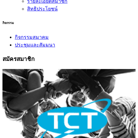
รายละเอียดสมาชิก
สิทธิประโยชน์
กิจกรรม
กิจกรรมสมาคม
ประชุมและสัมมนา
สมัครสมาชิก