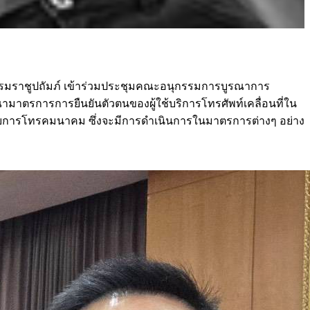
บรมราชูปถัมภ์ เข้าร่วมประชุมคณะอนุกรรมการบูรณาการ
าตรการการยืนยันตัวตนของผู้ใช้บริการโทรศัพท์เคลื่อนที่ใน
อบการโทรคมนาคม ซึ่งจะมีการดำเนินการในมาตรการต่างๆ อย่าง