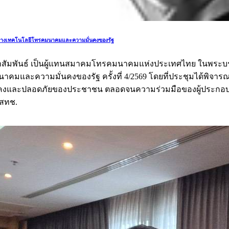
ดทางเทคโนโลยีโทรคมนาคมและความมั่นคงของรัฐ
ระชาสัมพันธ์ เป็นผู้แทนสมาคมโทรคมนาคมแห่งประเทศไทย ในพระ
ะความมั่นคงของรัฐ ครั้งที่ 4/2569 โดยที่ประชุมได้พิจารณาม
มมั่นคงและปลอดภัยของประชาชน ตลอดจนความร่วมมือของผู้ประก
กสทช.