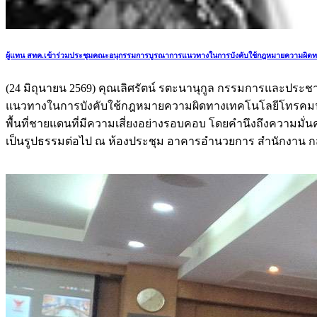
ผู้แทน สทค.เข้าร่วมประชุมคณะอนุกรรมการบูรณาการแนวทางในการบังคับใช้กฎหมายความผิ
(24 มิถุนายน 2569) คุณเลิศรัตน์ รตะนานุกูล กรรมการและป
แนวทางในการบังคับใช้กฎหมายความผิดทางเทคโนโลยีโทรคมนาคมแล
พื้นที่ชายแดนที่มีความเสี่ยงอย่างรอบคอบ โดยคำนึงถึงควา
เป็นรูปธรรมต่อไป ณ ห้องประชุม อาคารอำนวยการ สำนักงาน 