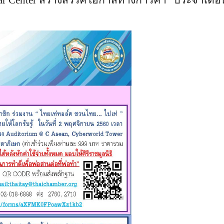
ar Center สร้างสรรค์โอกาสทางการค้า" ประจำเดือ