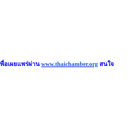
พื่อเผยแพร่ผ่าน
www.thaichamb
er.org
สนใจ