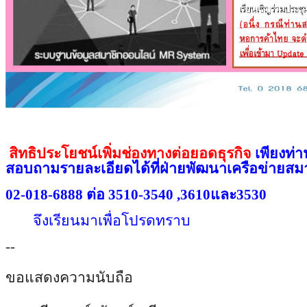
สิทธิประโยชน์เพิ่มช่องทางต่อย
อดธุรกิจ
เพียงท่า
สอบถามรายละเอียดได้
ที่ฝ่ายพัฒนาเครือข่ายสม
02-018-6888 ต่อ 3510-3540 ,3610และ3530
จึงเรียนมาเพื่อโปรดทราบ
--
ขอแสดงความนับถือ