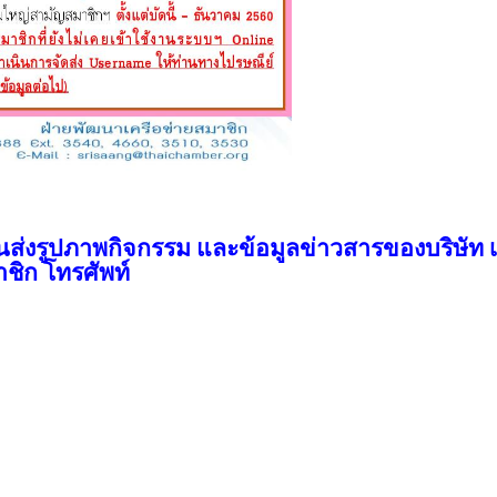
นส่งรูปภาพกิ
จกรรม และข้อมูลข่าวสารของบริษัท เ
าชิก โทรศัพท์