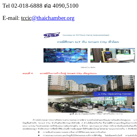
Tel 02-018-6888 ต่อ 4090,5100
E-mail:
tccic
@thaichamber.org