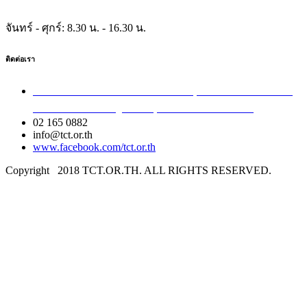
จันทร์ - ศุกร์:
8.30 น. - 16.30 น.
ติดต่อเรา
เลขที่ 40/54 ซอยอินทามระ 8 ถนนสุทธิสารวินิจฉัย แขวง
สามเสนใน เขตพญาไท กรุงเทพมหานคร 10400
02 165 0882
info@tct.or.th
www.facebook.com/tct.or.th
Copyright
2018 TCT.OR.TH. ALL RIGHTS RESERVED.