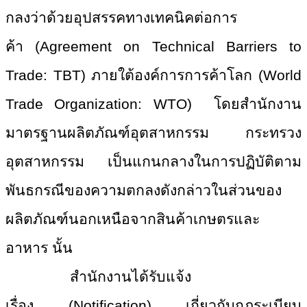
กลงว่าด้วยอุปสรรคทางเทคนิคต่
อการ
ค้า
(Agreement on Technical Barriers to
Trade: TBT) ภายใต้องค์การการค้าโลก (World
Trade Organization: WTO) โดยสำนักงาน
มาตรฐานผลิตภัณฑ์อุต
สาหกรรม กระทรวง
อุตสาหกรรม เป็นแกนกลางในการปฏิบัติตาม
พันธ
กรณีของความตกลงดังกล่าวในส่วนข
อง
ผลิตภัณฑ์นอกเหนือจากสินค้าเก
ษตรและ
อาหาร นั้น
สำนักงานได้รับแจ้ง
เรื่อง
(Notification) เกี่ยวกับกฎระเบียบ