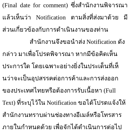
(Final date for comment) ซึ่งสำนักงานพิจารณา
แล้วเห็นว่า Notification ตามสิ่งที่ส่งมาด้วย มี
ส่วนเกี่ยวข้องกับการดำเนินงา
นของท่าน
สำนักงานจึงขอนำส่ง
Notification ดัง
กล่าว มาเพื่อโปรดพิจารณา หากมีข้อคิดเห็น
ประการใด โดยเฉพาะอย่างยิ่งในประเด็นที่เ
ห็
นว่าจะเป็นอุปสรรคต่อการค้าแล
ะการส่งออก
ของประเทศไทยหรือต้
องการรับเนื้อหา (Full
Text) ที่ระบุไว้ใน Notification ขอได้โปรดแจ้งให้
สำนักงานทราบผ่
านช่องทางอีเมล์หรือโทรสาร
ภายในกำหนดด้วย เพื่อจักได้ดำเนินการต่อไป