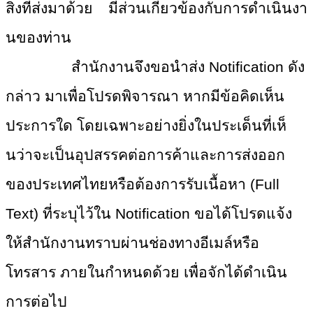
สิ่งที่ส่งมาด้วย มีส่วนเกี่ยวข้องกับการดำเนินงา
นของท่าน
สำนักงานจึงขอนำส่ง
Notification ดัง
กล่าว มาเพื่อโปรดพิจารณา หากมีข้อคิดเห็น
ประการใด โดยเฉพาะอย่างยิ่งในประเด็นที่เ
ห็
นว่าจะเป็นอุปสรรคต่อการค้าแล
ะการส่งออก
ของประเทศไทยหรือต้
องการรับเนื้อหา (Full
Text) ที่ระบุไว้ใน Notification ขอได้โปรดแจ้ง
ให้สำนักงานทราบผ่
านช่องทางอีเมล์หรือ
โทรสาร ภายในกำหนดด้วย เพื่อจักได้ดำเนิน
การต่อไป