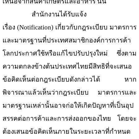
เหนือจากสินค้าเก
ษตรและอาหาร นั้น
สำนักงานได้รับแจ้ง
เรื่อง
(Notification) เกี่ยวกับกฎระเบียบ มาตรการ
และมาตรฐานที่ประเทศสมาชิ
กองค์การการค้า
โลกประกาศใช้หรื
อแก้ไขปรับปรุงใหม่ ซึ่งตาม
ความตกลงข้างต้นประเทศไท
ยมีสิทธิที่จะเสนอ
ข้อคิดเห็นต่
อกฎระเบียบดังกล่าวได้ หาก
พิจารณาแล้วเห็นว่ากฎระเบียบ มาตรการและ
มาตรฐานเหล่านั้นอาจก่
อให้เกิดปัญหาที่เป็นอุป
สรรคต่
อการค้าและการส่งออกของไทย โดยจะ
ต้องเสนอข้อคิดเห็นภายในระ
ยะเวลาที่กำหนด