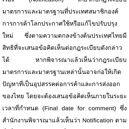
มาตรการและมาตรฐานที่ประเทศสมาชิ
กองค์
การการค้าโลกประกาศใช้หรื
อแก้ไขปรับปรุง
ใหม่ ซึ่งตามความตกลงข้างต้นประเทศไท
ยมี
สิทธิที่จะเสนอข้อคิดเห็นต่
อกฎระเบียบดังกล่าว
ได้ หากพิจารณาแล้วเห็นว่ากฎระเบียบ
มาตรการและมาตรฐานเหล่านั้นอาจก่
อให้เกิด
ปัญหาที่เป็นอุปสรรคต่
อการค้าและการส่งออก
ของไทย โดยจะต้องเสนอข้อคิดเห็นภายในระ
ยะ
เวลาที่กำหนด (Final date for comment) ซึ่ง
สำนักงานพิจารณาแล้วเห็นว่า Notification ตาม