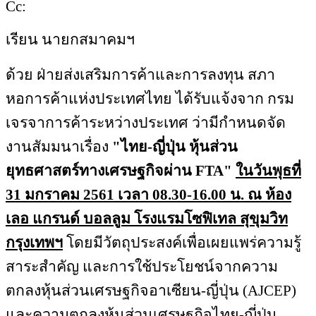
Cc:
เรียน นายกสมาคมฯ
ด้วย ฝ่ายส่งเสริมการค้าและการลงทุน สภา
หอการค้าแห่งประเทศไทย ได้รับแจ้งจาก กรม
เจรจาการค้าระหว่างประเทศ ว่ามีกำหนดจัด
งานสัมมนาเรื่อง
"ไทย-ญี่ปุ่น หุ้นส่วน
ยุทธศาสตร์ทางเศรษฐกิจผ่าน FTA"
ในวันพุธที่
31 มกราคม 2561 เวลา 08.30-16.00 น. ณ ห้อง
เลอ แกรนด์ บอลลูม โรงแรมโซฟิเทล สุขุมวิท
กรุงเทพฯ
โดยมีวัตถุประสงค์เพื่อเผยแพร่ความรู้
สาระสำคัญ และการใช้ประโยชน์จากความ
ตกลงหุ้นส่วนเศรษฐกิจอาเซียน-ญี่ปุ่น (AJCEP)
และความตกลงหุ้นส่วนเศรษฐกิจไทย-ญี่ปุ่น