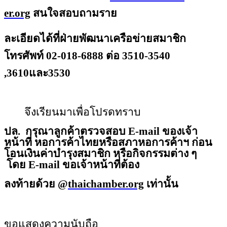
er.org
สนใจสอบถามราย
ละเอียดได้
ที่ฝ่ายพัฒนาเครือข่ายสมาชิก
โทรศัพท์ 02-018-6888 ต่อ 3510-3540
,3610และ3530
จึงเรียนมาเพื่อโปรดทราบ
ปล.
กรุณาลูกค้าตรวจสอบ E-mail ของเจ้า
หน้าที่ หอการค้าไทยหรือสภาหอการค้าฯ ก่อน
โอนเงินค่าบำรุงสมาชิก หรือกิจกรรมต่าง ๆ
โดย E-mail ขอเจ้าหน้าที่ต้อง
ลงท้ายด้วย @
thaichamber.org
เท่านั้น
ขอแสดงความนับถือ