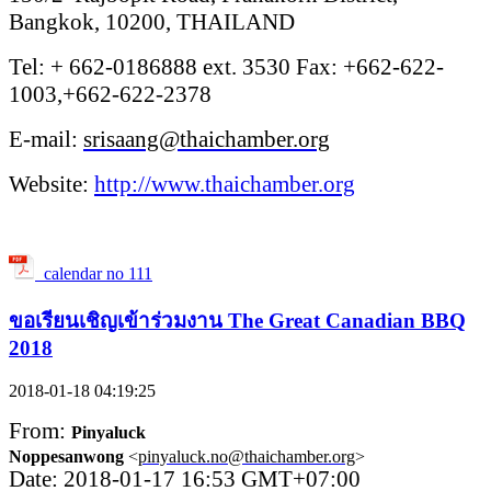
Bangkok, 10200, THAILAND
Tel: + 662-0186888 ext. 3530 Fax: +662-622-
1003,+662-622-2378
E-mail:
srisaang@thaichamber.org
Website:
http://www.thaichamber.org
calendar no 111
ขอเรียนเชิญเข้าร่วมงาน The Great Canadian BBQ
2018
2018-01-18 04:19:25
From:
Pinyaluck
Noppesanwong
<
pinyaluck.no@thaichamber.org
>
Date: 2018-01-17 16:53 GMT+07:00