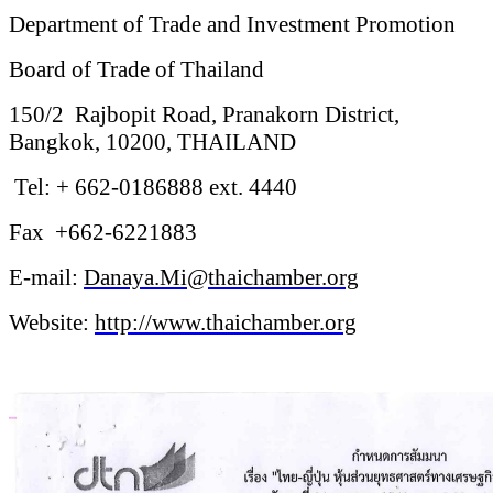
Department of Trade and Investment Promotion
Board of Trade of Thailand
150/2
Rajbopit Road, Pranakorn District,
Bangkok, 10200, THAILAND
Tel: + 662-0186888 ext. 4440
Fax +662-6221883
E-mail:
Danaya.Mi
@
thaichamber.org
Website:
http://www.thaichamber.org