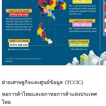
ฝ่ายเศรษฐกิจและศูนย์ข้อมูล (
TCCIC)
หอการค้าไทยและสภาหอการค้าแห่งป
ระเทศ
ไทย