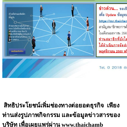
สิทธิประโยชน์เพิ่มช่องทางต่อย
อดธุรกิจ
เพียง
ท่านส่งรูปภาพกิ
จกรรม และข้อมูลข่าวสารของ
บริษัท เพื่อเผยแพร่ผ่าน
www.thaichamb