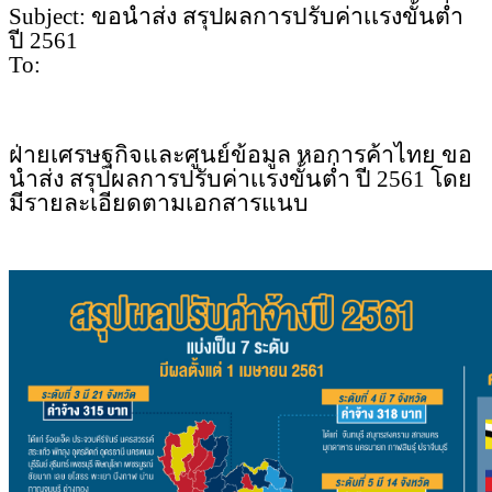
Subject: ขอนำส่ง สรุปผลการปรับค่าเเรงขั้นต่ำ
ปี 2561
To:
ฝ่ายเศรษฐกิจและศูนย์ข้อมูล
หอก
าร
ค
้าไทย ขอ
นำส่ง สรุปผลการปรับค่าเเรงขั้นต่ำ ปี 2561
โดย
มีรายละเอียดตามเอกสารแ
นบ