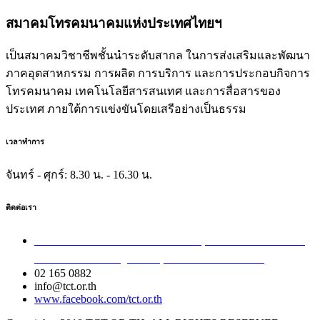
สมาคมโทรคมนาคมแห่งประเทศไทยฯ
เป็นสมาคมวิชาชีพชั้นนำระดับสากล ในการส่งเสริมและพัฒนา
ภาคอุตสาหกรรม การผลิต การบริการ และการประกอบกิจการ
โทรคมนาคม เทคโนโลยีสารสนเทศ และการสื่อสารของ
ประเทศ ภายใต้การแข่งขันโดยเสรีอย่างเป็นธรรม
เวลาทำการ
จันทร์ - ศุกร์:
8.30 น. - 16.30 น.
ติดต่อเรา
เลขที่ 40/54 ซอยอินทามระ 8 ถนนสุทธิสารวินิจฉัย แขวง
สามเสนใน เขตพญาไท กรุงเทพมหานคร 10400
02 165 0882
info@tct.or.th
www.facebook.com/tct.or.th