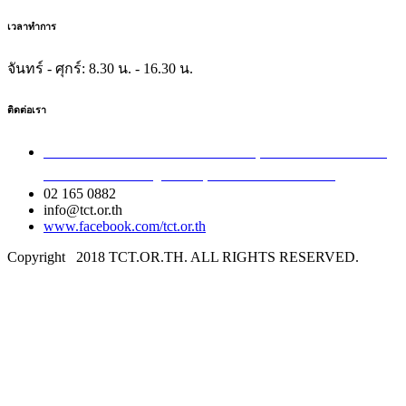
เวลาทำการ
จันทร์ - ศุกร์:
8.30 น. - 16.30 น.
ติดต่อเรา
เลขที่ 40/54 ซอยอินทามระ 8 ถนนสุทธิสารวินิจฉัย แขวง
สามเสนใน เขตพญาไท กรุงเทพมหานคร 10400
02 165 0882
info@tct.or.th
www.facebook.com/tct.or.th
Copyright
2018 TCT.OR.TH. ALL RIGHTS RESERVED.