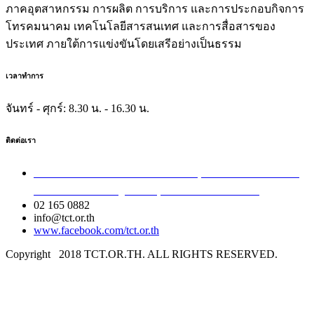
ภาคอุตสาหกรรม การผลิต การบริการ และการประกอบกิจการ
โทรคมนาคม เทคโนโลยีสารสนเทศ และการสื่อสารของ
ประเทศ ภายใต้การแข่งขันโดยเสรีอย่างเป็นธรรม
เวลาทำการ
จันทร์ - ศุกร์:
8.30 น. - 16.30 น.
ติดต่อเรา
เลขที่ 40/54 ซอยอินทามระ 8 ถนนสุทธิสารวินิจฉัย แขวง
สามเสนใน เขตพญาไท กรุงเทพมหานคร 10400
02 165 0882
info@tct.or.th
www.facebook.com/tct.or.th
Copyright
2018 TCT.OR.TH. ALL RIGHTS RESERVED.